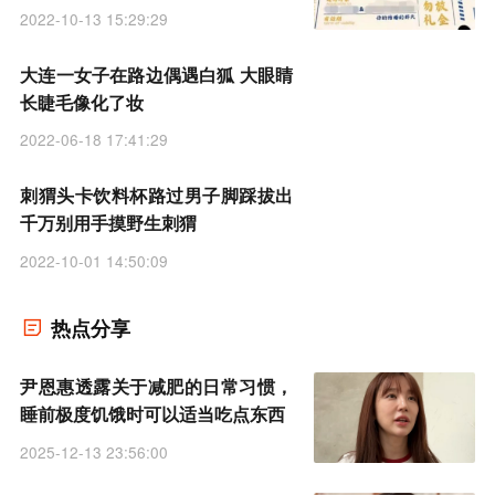
2022-10-13 15:29:29
大连一女子在路边偶遇白狐 大眼睛
长睫毛像化了妆
2022-06-18 17:41:29
刺猬头卡饮料杯路过男子脚踩拔出
千万别用手摸野生刺猬
2022-10-01 14:50:09
热点分享
尹恩惠透露关于减肥的日常习惯，
睡前极度饥饿时可以适当吃点东西
2025-12-13 23:56:00