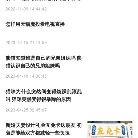
2022-11-09 14:44:42
怎样用天猫魔投看电视直播
2023-12-15 21:14:59
熊猫知道谁是自己的兄弟姐妹吗 熊
猫认识自己的兄弟姐妹吗
2023-04-18 14:38:45
猫咪为什么突然间变得烦躁乱滚乱
叫 猫咪突然变得很暴躁的原因
2023-04-25 02:45:07
新婚夫妻设计礼金互免卡送朋友 初
衷是能给双方都减轻一些负担