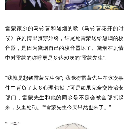
雷蒙家乡的马铃薯和黛烟的歌《马铃薯花开的时
候》在剧情里贯穿始终，结尾处雷蒙送给黛烟的校
音器，是因为黛烟自己的校音器坏了。黛烟在剧情
中对雷蒙的称呼更是多达50次的“雷蒙先生”。
“我就是想帮雷蒙先生你”;“我觉得雷蒙先生在这次事
件中背负了太多心理包袱”;“可是如果完全交给治安
部门，雷蒙先生和他的同乡是不是会被全部抓起
来，从重处罚。”“雷蒙先生今天果然也来了。”