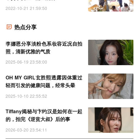
2022-10-21 21:59:50
热点分享
李娜恩分享淡粉色系妆容近况自拍
照，清新优雅的气质
2025-06-19 23:58:00
OH MY GIRL玄胜熙透露因体重过
轻而引发的健康问题，经常头晕
2025-10-10 22:55:52
Tiffany揭秘与卞约汉是如何在一起
的，拍完《逆贫大叔》后的事
2026-03-20 23:54:11