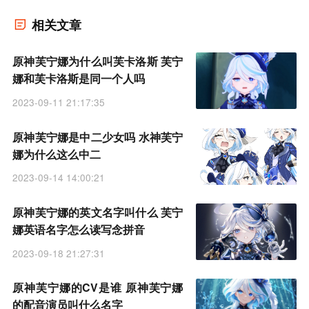
相关文章
原神芙宁娜为什么叫芙卡洛斯 芙宁
娜和芙卡洛斯是同一个人吗
2023-09-11 21:17:35
原神芙宁娜是中二少女吗 水神芙宁
娜为什么这么中二
2023-09-14 14:00:21
原神芙宁娜的英文名字叫什么 芙宁
娜英语名字怎么读写念拼音
2023-09-18 21:27:31
原神芙宁娜的CV是谁 原神芙宁娜
的配音演员叫什么名字