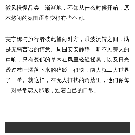
微风慢慢品尝。渐渐地，不知从什么时候开始，原
本悠闲的氛围逐渐变得有些不同。
芙宁娜与旅行者彼此望向对方，眼波流转之间，满
是无需言语的情意。周围安安静静，听不见旁人的
声响，只有葱郁的草木在风里轻轻摇晃，以及日光
透过枝叶洒落下来的碎影。很快，两人就二人世界
了一番。就这样，在无人打扰的角落里，他们像每
一对寻常恋人那般，过着自己的日常。