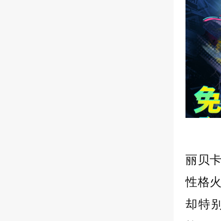
丽贝
性格
却特