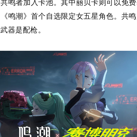
星共鸣者加入卡池。其中丽贝卡则可以免费
了《鸣潮》首个自选限定女五星角色。共鸣
，武器是配枪。