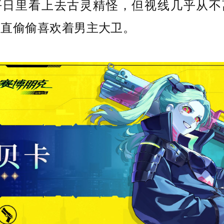
平日里看上去古灵精怪，但视线几乎从不
一直偷偷喜欢着男主大卫。