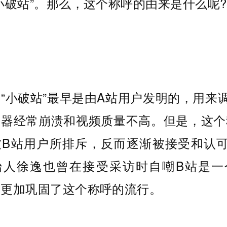
小破站”。那么，这个称呼的由来是什么呢?
“小破站”最早是由A站用户发明的，用来
务器经常崩溃和视频质量不高。但是，这个
被B站用户所排斥，反而逐渐被接受和认可
始人徐逸也曾在接受采访时自嘲B站是一
这更加巩固了这个称呼的流行。