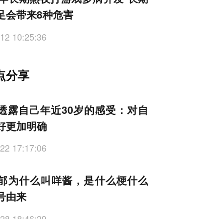
足会带来8种危害
12 10:25:36
点分享
透露自己年近30岁的感受：对自
好更加明确
22 17:17:06
郁为什么叫咩酱，是什么梗什么
号由来
28 18:46:29