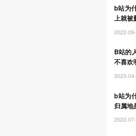
b站为
上就被
2022-09-
B站的
不喜欢
2023-04-
b站为什
归属地
2022-07-