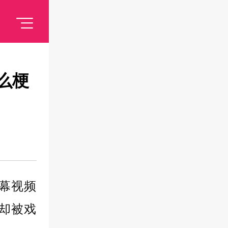
么梗
幕视频
却被戏