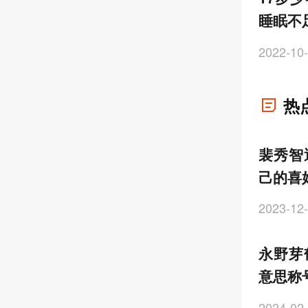
睡眠不
2022-10-
热
裴秀智
己的喜
2023-12-
永野芽
意思称
2024-02-