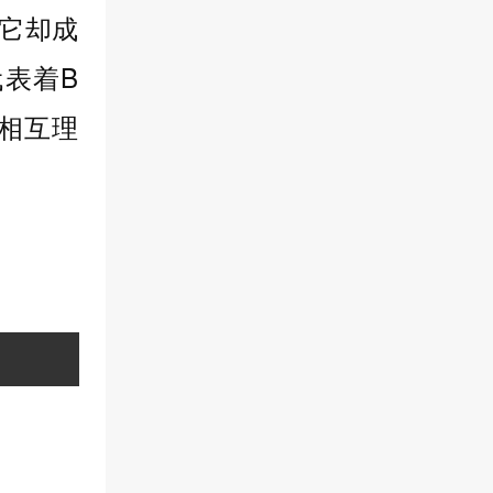
但它却成
表着B
相互理