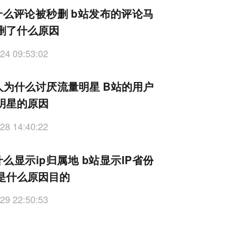
什么评论被秒删 b站发布的评论马
删了什么原因
24 09:53:02
人为什么讨厌流量明星 B站的用户
明星的原因
28 14:40:22
么显示ip归属地 b站显示IP省份
是什么原因目的
29 22:50:53