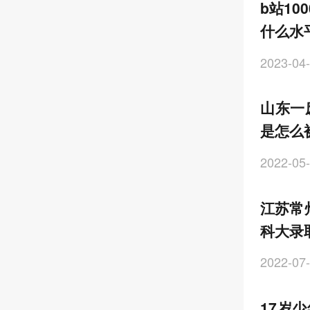
b站10
什么水
2023-04-
山东一
是怎么
2022-05-
江苏常
科大录
2022-07-
17岁