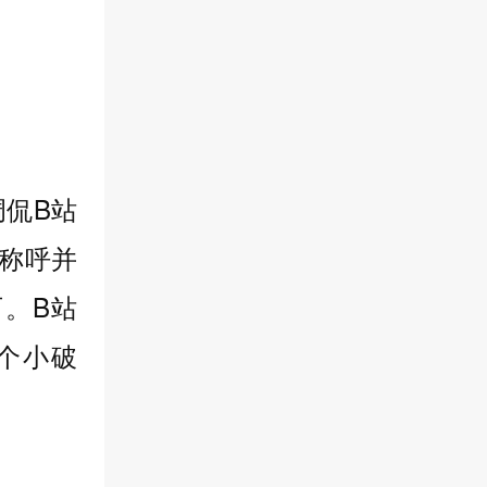
调侃B站
称呼并
。B站
个小破