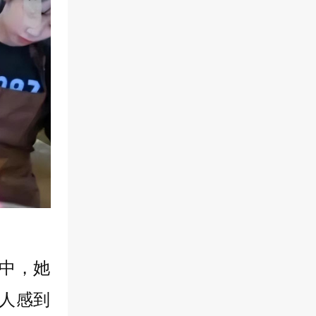
中，她
人感到