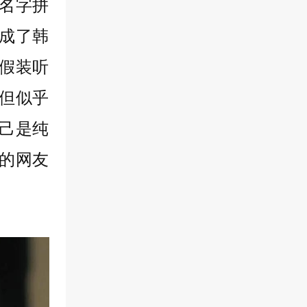
名字拼
成了韩
但假装听
但似乎
己是纯
的网友