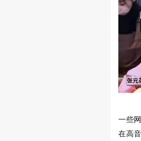
一些
在高