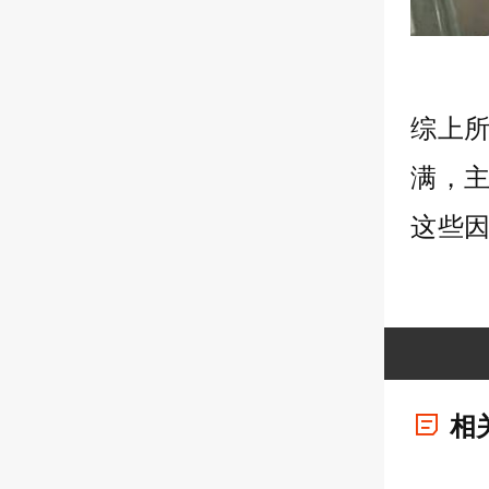
综上
满，
这些
相