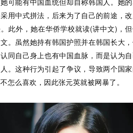
出她可能有中国血统但却自称韩国人。她的
初采用中式拼法，后来为了自己的前途，改
。此外，她在华侨学校就读(讲中文)，
中文。虽然她持有韩国护照并在韩国长大，
不认同自己身上也有中国血脉，而是认为自
国人。这种行为引起了争议，导致两个国家
都不怎么喜欢，因此张元英就被网暴了。