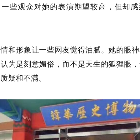
。一些观众对她的表演期望较高，但却感
表情和形象让一些网友觉得油腻。她的眼神
被认为是刻意媚俗，而不是天生的狐狸眼，
些质疑和不满。