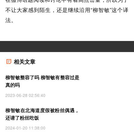
不让大家感到陌生，还是继续沿用“柳智敏”这个译
法。
相关文章
柳智敏整容了吗 柳智敏有整容过是
真的吗
2023-06-28 02:56:40
柳智敏在北海道度假被粉丝偶遇，
还请了粉丝吃饭
2024-01-20 11:38:00