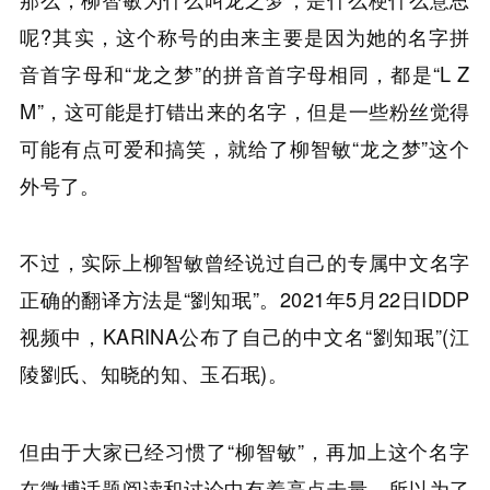
呢?其实，这个称号的由来主要是因为她的名字拼
音首字母和“龙之梦”的拼音首字母相同，都是“L Z
M”，这可能是打错出来的名字，但是一些粉丝觉得
可能有点可爱和搞笑，就给了柳智敏“龙之梦”这个
外号了。
不过，实际上柳智敏曾经说过自己的专属中文名字
正确的翻译方法是“劉知珉”。2021年5月22日IDDP
视频中，KARINA公布了自己的中文名“劉知珉”(江
陵劉氏、知晓的知、玉石珉)。
但由于大家已经习惯了“柳智敏”，再加上这个名字
在微博话题阅读和讨论中有着高点击量，所以为了