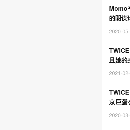
Mom
的阴谋
2020-05-
TWI
且她的
2021-02-
TWIC
京巨蛋
扩大的
2020-03-