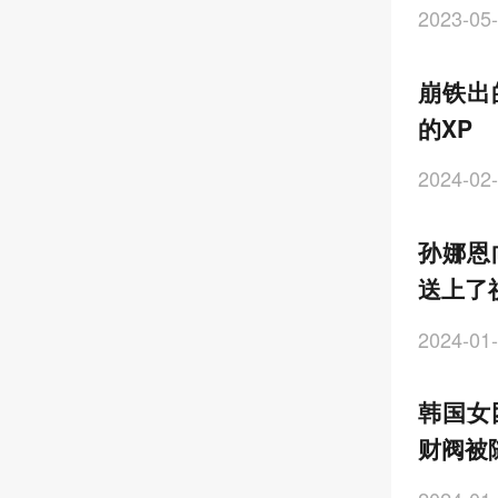
2023-05-
崩铁出
的XP
2024-02-
孙娜恩
送上了
2024-01-
韩国女
财阀被