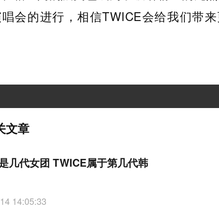
唱会的进行，相信TWICE会给我们带
关文章
E是几代女团 TWICE属于第几代韩
14 14:05:33