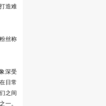
打造难
形象深受
在日常
们之间
之一。