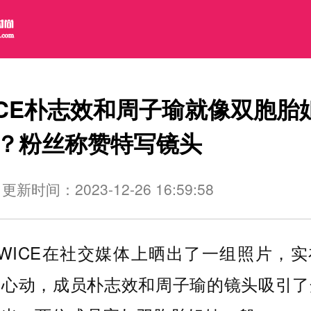
ICE朴志效和周子瑜就像双胞胎
？粉丝称赞特写镜头
更新时间：2023-12-26 16:59:58
WICE在社交媒体上晒出了一组照片，
然心动，成员朴志效和周子瑜的镜头吸引了