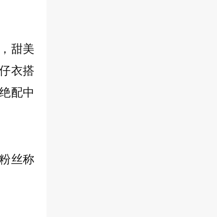
，甜美
仔衣搭
绝配中