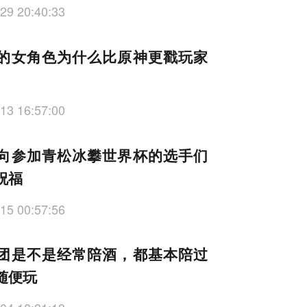
29 20:40:33
的女角色为什么比原神更戳玩家
13 16:57:00
向参加青松冰攀世界杯的选手们
祝福
15 00:57:56
团是不是经常陪酒，都基本陪过
随便玩