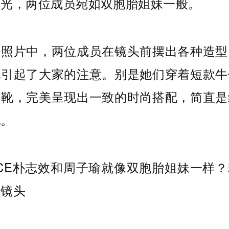
目光，两位成员宛如双胞胎姐妹一般。
组照片中，两位成员在镜头前摆出各种造型
孔引起了大家的注意。别是她们穿着短款牛
筒靴，完美呈现出一致的时尚搭配，简直是
配。