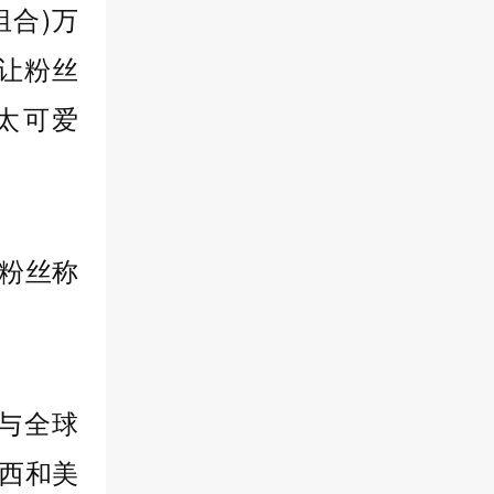
组合)万
让粉丝
太可爱
，与全球
西和美