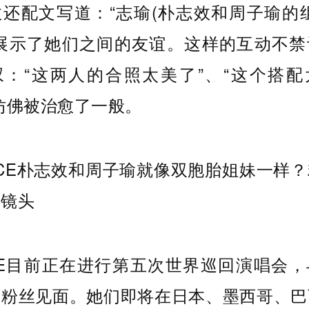
还配文写道：“志瑜(朴志效和周子瑜的
，展示了她们之间的友谊。这样的互动不禁
叹：“这两人的合照太美了”、“这个搭配
仿佛被治愈了一般。
CE目前正在进行第五次世界巡回演唱会
的粉丝见面。她们即将在日本、墨西哥、巴