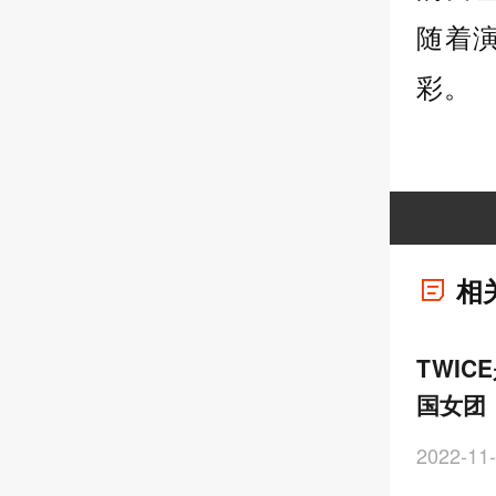
随着演
彩。
相
TWIC
国女团
2022-11-