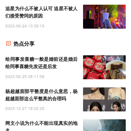
追星为什么不被人认可 追星不被人
们接受赞同的原因
2023-06-24 13:39:15
热点分享
给同事发喜糖一般是婚前还是婚后
给同事喜糖先发还是后发
2023-06-25 08:11:08
杨超越面部平整度是什么意思，杨
超越面部这么平整真的合理吗
2023-12-27 18:02:25
网文小说为什么不能出现真实的地
名