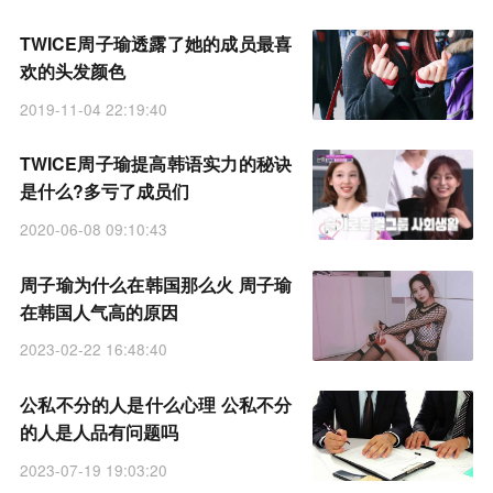
TWICE周子瑜透露了她的成员最喜
欢的头发颜色
2019-11-04 22:19:40
TWICE周子瑜提高韩语实力的秘诀
是什么?多亏了成员们
2020-06-08 09:10:43
周子瑜为什么在韩国那么火 周子瑜
在韩国人气高的原因
2023-02-22 16:48:40
公私不分的人是什么心理 公私不分
的人是人品有问题吗
2023-07-19 19:03:20