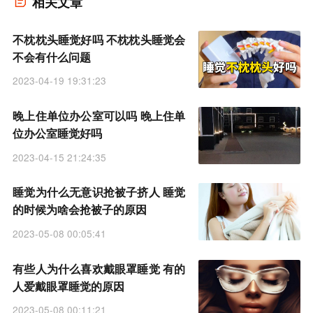
相关文章
不枕枕头睡觉好吗 不枕枕头睡觉会
不会有什么问题
2023-04-19 19:31:23
晚上住单位办公室可以吗 晚上住单
位办公室睡觉好吗
2023-04-15 21:24:35
睡觉为什么无意识抢被子挤人 睡觉
的时候为啥会抢被子的原因
2023-05-08 00:05:41
有些人为什么喜欢戴眼罩睡觉 有的
人爱戴眼罩睡觉的原因
2023-05-08 00:11:21