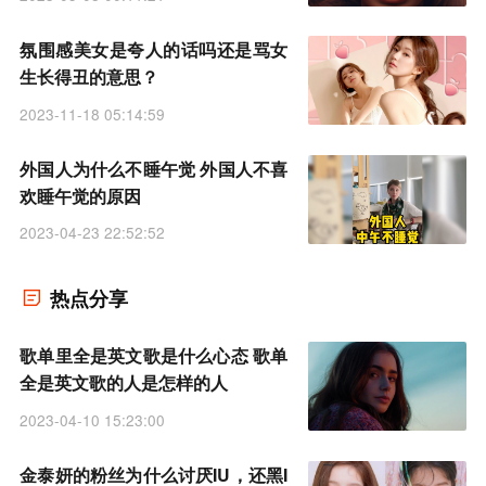
氛围感美女是夸人的话吗还是骂女
生长得丑的意思？
2023-11-18 05:14:59
外国人为什么不睡午觉 外国人不喜
欢睡午觉的原因
2023-04-23 22:52:52
热点分享
歌单里全是英文歌是什么心态 歌单
全是英文歌的人是怎样的人
2023-04-10 15:23:00
金泰妍的粉丝为什么讨厌IU，还黑I