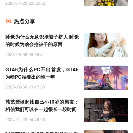
2023-04-23 22:52:52
热点分享
睡觉为什么无意识抢被子挤人 睡觉
的时候为啥会抢被子的原因
2023-05-08 00:05:41
GTA6为什么PC不出首发，GTA6
为啥PC端要出的晚一年
2023-12-30 19:47:39
韩艺瑟谈起比自己小10岁的男友：
相信我们可以在一起很长一段时间
2024-01-22 04:45:00