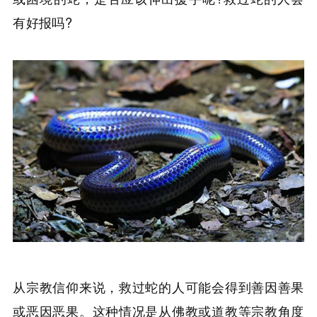
有好报吗?
从宗教信仰来说，救过蛇的人可能会得到善因善果
或恶因恶果。这种情况是从佛教或道教等宗教角度