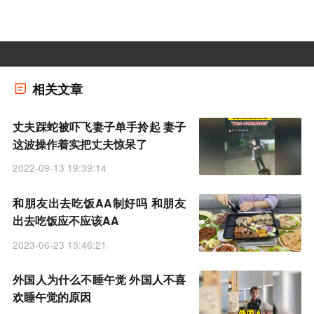
相关文章
丈夫踩蛇被吓飞妻子单手拎起 妻子
这波操作着实把丈夫惊呆了
2022-09-13 19:39:14
和朋友出去吃饭AA制好吗 和朋友
出去吃饭应不应该AA
2023-06-23 15:46:21
外国人为什么不睡午觉 外国人不喜
欢睡午觉的原因