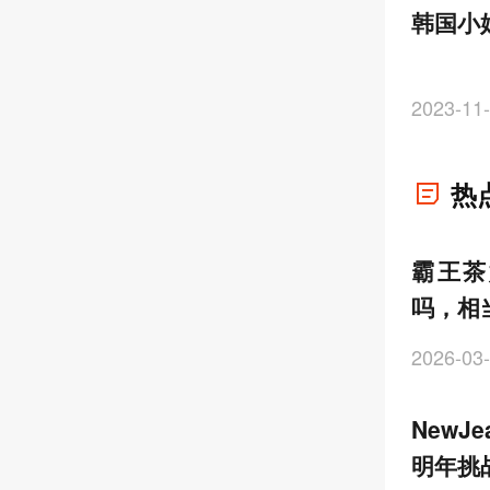
韩国小
2023-11-
热
霸王茶
吗，相
2026-03-
NewJ
明年挑