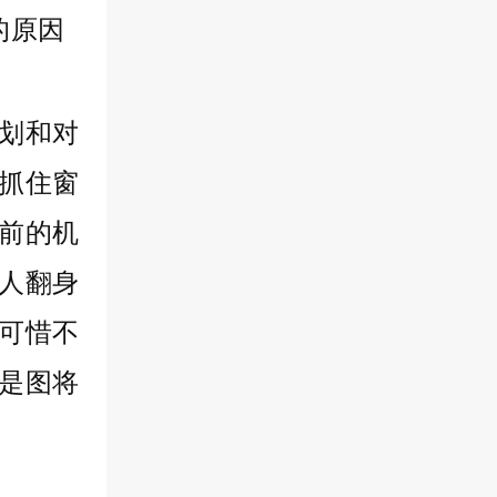
划和对
抓住窗
前的机
人翻身
可惜不
是图将