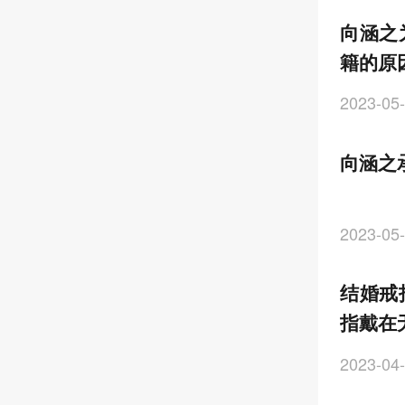
向涵之
籍的原
2023-05-
向涵之
2023-05-
结婚戒
指戴在
2023-04-