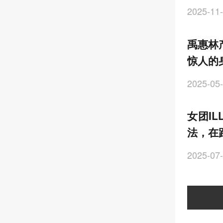
2025-11-
禹惠林
惊人的
2025-05-
女团I
法，在
2025-07-