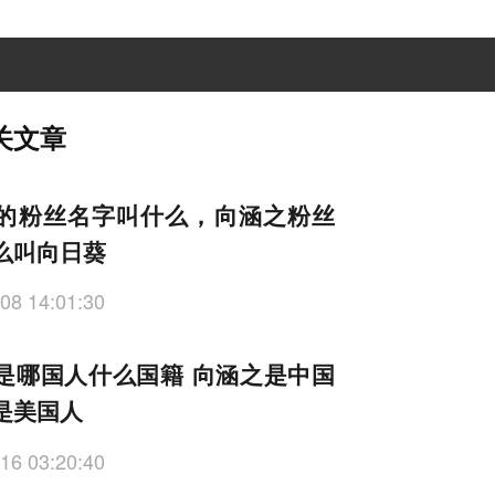
关文章
的粉丝名字叫什么，向涵之粉丝
么叫向日葵
08 14:01:30
是哪国人什么国籍 向涵之是中国
是美国人
16 03:20:40