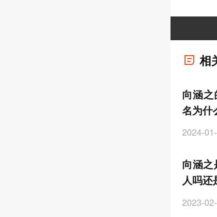
相
向涵之
名为什
2024-01-
向涵之
人吗还
2023-02-