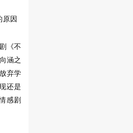
剧《不
向涵之
放弃学
现还是
情感剧