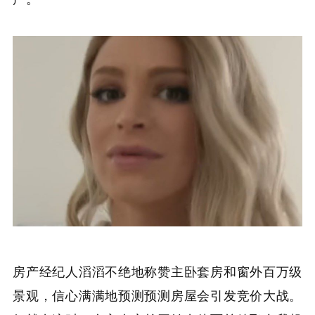
房产经纪人滔滔不绝地称赞主卧套房和窗外百万级
景观，信心满满地预测预测房屋会引发竞价大战。