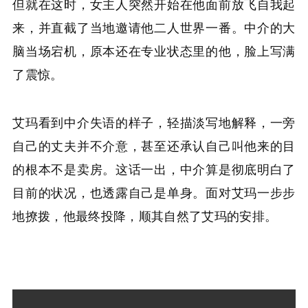
但就在这时，女主人突然开始在他面前放飞自我起
来，并直截了当地邀请他二人世界一番。中介的大
脑当场宕机，原本还在专业状态里的他，脸上写满
了震惊。
艾玛看到中介失语的样子，轻描淡写地解释，一旁
自己的丈夫并不介意，甚至还承认自己叫他来的目
的根本不是卖房。这话一出，中介算是彻底明白了
目前的状况，也透露自己是单身。面对艾玛一步步
地撩拨，他最终投降，顺其自然了艾玛的安排。