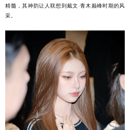
精髓，其神韵让人联想到戴文·青木巅峰时期的风
采。