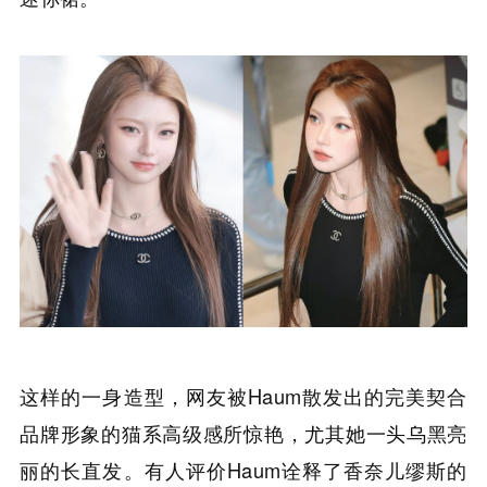
这样的一身造型，网友被Haum散发出的完美契合
品牌形象的猫系高级感所惊艳，尤其她一头乌黑亮
丽的长直发。有人评价Haum诠释了香奈儿缪斯的