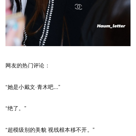
网友的热门评论：
“她是小戴文·青木吧...”
“绝了。”
“超模级别的美貌 视线根本移不开。”