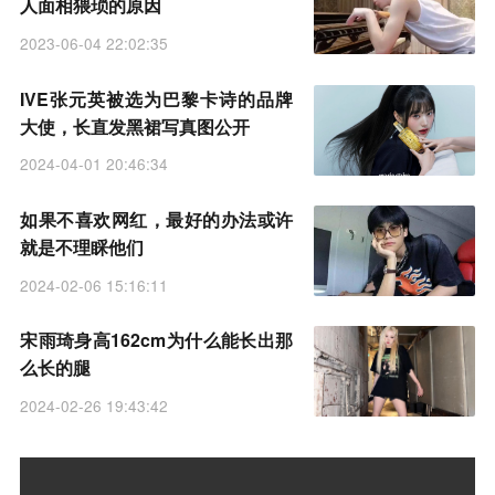
人面相猥琐的原因
2023-06-04 22:02:35
IVE张元英被选为巴黎卡诗的品牌
大使，长直发黑裙写真图公开
2024-04-01 20:46:34
如果不喜欢网红，最好的办法或许
就是不理睬他们
2024-02-06 15:16:11
宋雨琦身高162cm为什么能长出那
么长的腿
2024-02-26 19:43:42