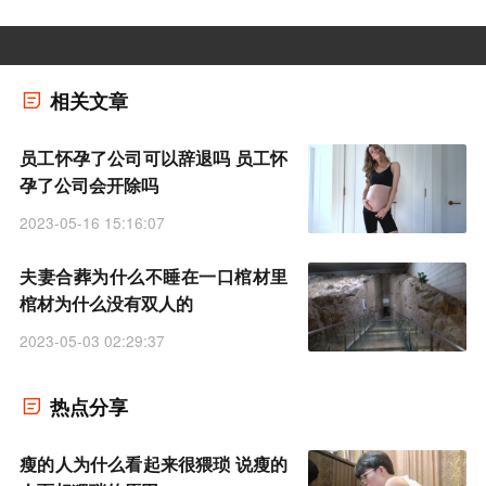
相关文章
员工怀孕了公司可以辞退吗 员工怀
孕了公司会开除吗
2023-05-16 15:16:07
夫妻合葬为什么不睡在一口棺材里
棺材为什么没有双人的
2023-05-03 02:29:37
热点分享
瘦的人为什么看起来很猥琐 说瘦的