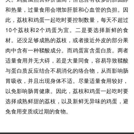
和热量，过量食用会增加肝脏和心血管的负担。因
此，荔枝和鸡蛋一起吃时要控制数量，每天不超过
10个荔枝和2个鸡蛋为宜。二是要选择新鲜的食
材。还没足够成熟的荔枝，或者接近外皮的部分果
肉中含有一种鞣酸成分。而鸡蛋富含蛋白质。两者
适量食用并无大碍，若是大量同食，容易导致鞣酸
与蛋白质反应结合不易消化的络合物，从而影响肠
胃吸收，并且出现身体不适。尽量适量食用较好，
以免影响肠胃健康。因此，荔枝和鸡蛋一起吃时要
选择成熟鲜甜的荔枝，以及新鲜无异味的鸡蛋，避
免食用变质或过期的食物。