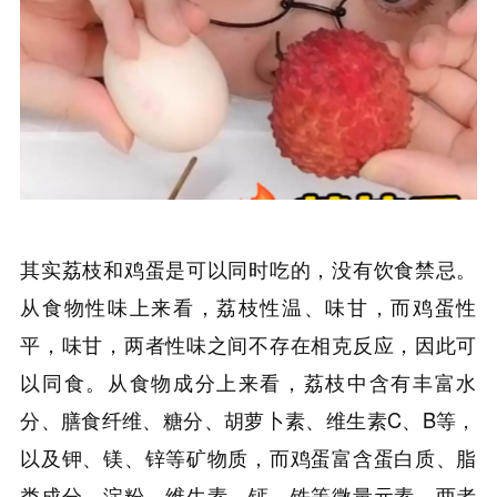
其实荔枝和鸡蛋是可以同时吃的，没有饮食禁忌。
从食物性味上来看，荔枝性温、味甘，而鸡蛋性
平，味甘，两者性味之间不存在相克反应，因此可
以同食。从食物成分上来看，荔枝中含有丰富水
分、膳食纤维、糖分、胡萝卜素、维生素C、B等，
以及钾、镁、锌等矿物质，而鸡蛋富含蛋白质、脂
类成分、淀粉、维生素、钙、铁等微量元素，两者