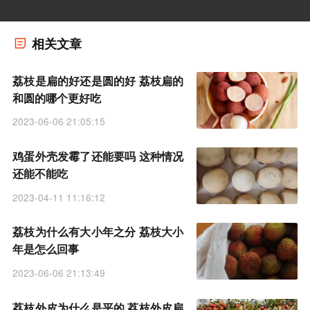
相关文章
荔枝是扁的好还是圆的好 荔枝扁的
和圆的哪个更好吃
2023-06-06 21:05:15
鸡蛋外壳发霉了还能要吗 这种情况
还能不能吃
2023-04-11 11:16:12
荔枝为什么有大小年之分 荔枝大小
年是怎么回事
2023-06-06 21:13:49
荔枝外皮为什么是平的 荔枝外皮扁