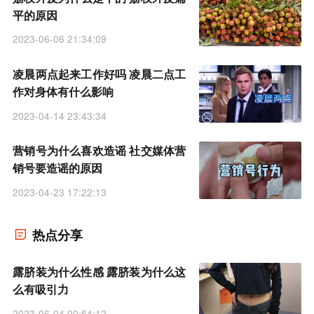
平的原因
2023-06-06 21:34:09
凌晨两点起来工作好吗 凌晨二点工
作对身体有什么影响
2023-04-14 23:43:34
营销号为什么喜欢造谣 社交媒体营
销号要造谣的原因
2023-04-23 17:22:13
热点分享
露脐装为什么性感 露脐装为什么这
么有吸引力
2023-06-04 00:54:12