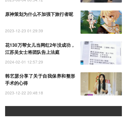
原神策划为什么不加强下旅行者呢
2023-12-23 01:29:39
花130万帮女儿当网红2年没成功，
江苏吴女士将团队告上法庭
2024-02-01 12:57:29
韩艺瑟分享了关于自我保养和整形
手术的心得
2023-12-22 20:48:18